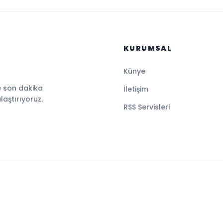
KURUMSAL
Künye
e son dakika
İletişim
ulaştırıyoruz.
RSS Servisleri