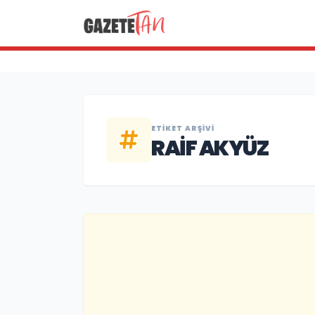
ETIKET ARŞIVI
RAIF AKYÜZ