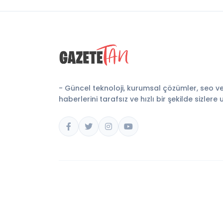
- Güncel teknoloji, kurumsal çözümler, seo v
haberlerini tarafsız ve hızlı bir şekilde sizlere 
© 2026 Gazete Tan. Tüm hakları saklıdır.