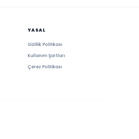
YASAL
Gizlilik Politikası
Kullanım Şartları
Çerez Politikası
Altyapı:
BEYNSOFT
HABER YAZILIMI