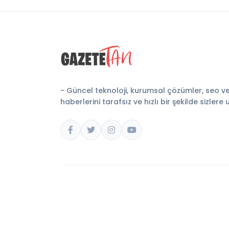
- Güncel teknoloji, kurumsal çözümler, seo v
haberlerini tarafsız ve hızlı bir şekilde sizlere 
© 2026 Gazete Tan. Tüm hakları saklıdır.