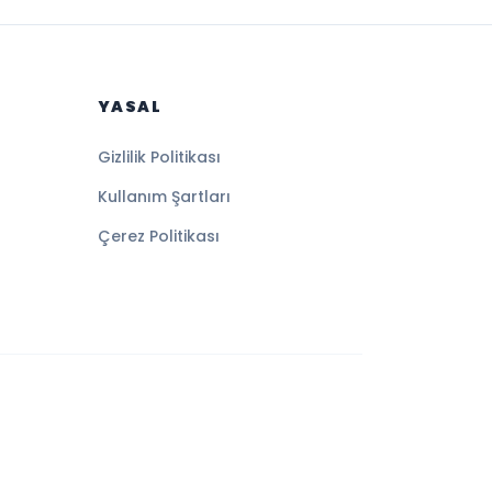
YASAL
Gizlilik Politikası
Kullanım Şartları
Çerez Politikası
Altyapı:
BEYNSOFT
HABER YAZILIMI