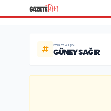
ETIKET ARŞIVI
GÜNEY SAĞIR