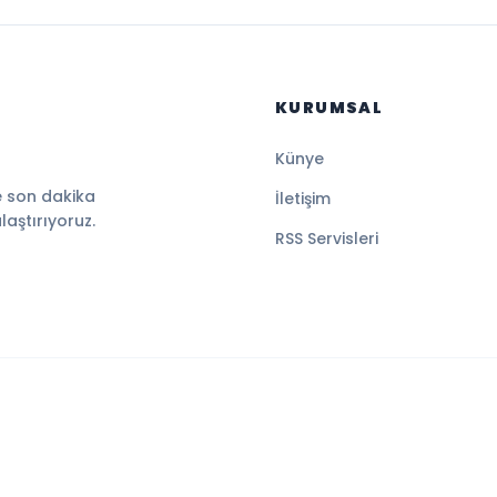
KURUMSAL
Künye
e son dakika
İletişim
ulaştırıyoruz.
RSS Servisleri