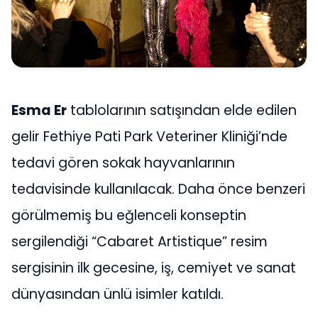
Esma Er
tablolarının satışından elde edilen
gelir Fethiye Pati Park Veteriner Kliniği’nde
tedavi gören sokak hayvanlarının
tedavisinde kullanılacak. Daha önce benzeri
görülmemiş bu eğlenceli konseptin
sergilendiği “Cabaret Artistique” resim
sergisinin ilk gecesine, iş, cemiyet ve sanat
dünyasından ünlü isimler katıldı.