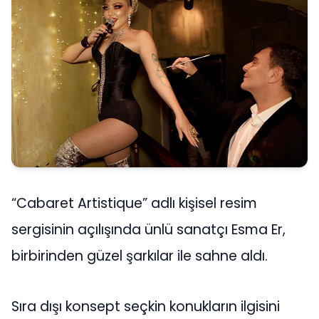
“Cabaret Artistique” adlı kişisel resim
sergisinin açılışında ünlü sanatçı Esma Er,
birbirinden güzel şarkılar ile sahne aldı.
Sıra dışı konsept seçkin konukların ilgisini