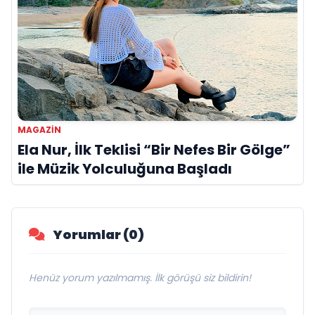
MAGAZİN
Ela Nur, İlk Teklisi “Bir Nefes Bir Gölge”
ile Müzik Yolculuğuna Başladı
Yorumlar (0)
Henüz yorum yazılmamış. İlk görüşü siz bildirin!