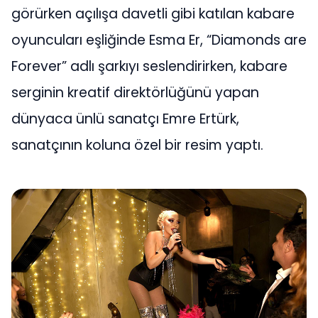
görürken açılışa davetli gibi katılan kabare
oyuncuları eşliğinde Esma Er, “Diamonds are
Forever” adlı şarkıyı seslendirirken, kabare
serginin kreatif direktörlüğünü yapan
dünyaca ünlü sanatçı Emre Ertürk,
sanatçının koluna özel bir resim yaptı.