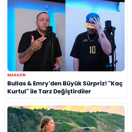
MAGAZİN
Bullas & Emry'den Büyük Sürpriz! "Kaç
Kurtul" ile Tarz Değiştirdiler