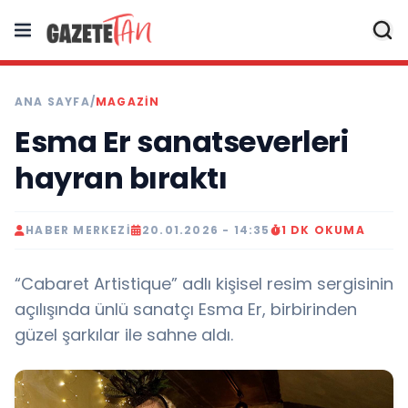
ANA SAYFA
/
MAGAZİN
Esma Er sanatseverleri
hayran bıraktı
HABER MERKEZI
20.01.2026 - 14:35
1 DK OKUMA
“Cabaret Artistique” adlı kişisel resim sergisinin
açılışında ünlü sanatçı Esma Er, birbirinden
güzel şarkılar ile sahne aldı.