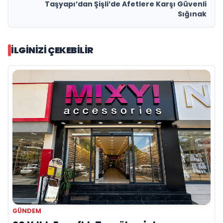
Taşyapı’dan Şişli’de Afetlere Karşı Güvenli
Sığınak
İLGINIZI ÇEKEBILIR
GÜNDEM