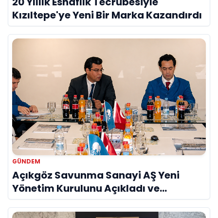
20 Yıllık Esnaflık Tecrübesiyle
Kızıltepe'ye Yeni Bir Marka Kazandırdı
GÜNDEM
Açıkgöz Savunma Sanayi AŞ Yeni
Yönetim Kurulunu Açıkladı ve
Savunma Sanayinde Küresel Vizyon
Vurgusu