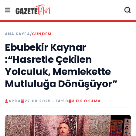
ANA SAYFA
/
GÜNDEM
Ebubekir Kaynar
:“Hasretle Çekilen
Yolculuk, Memlekette
Mutluluğa Dönüşüyor”
ARDA
27.08.2025 - 14:50
3 DK OKUMA