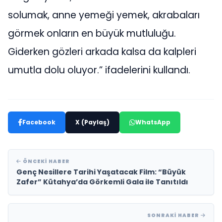
solumak, anne yemeği yemek, akrabaları
görmek onların en büyük mutluluğu.
Giderken gözleri arkada kalsa da kalpleri
umutla dolu oluyor.” ifadelerini kullandı.
Facebook
X (Paylaş)
WhatsApp
ÖNCEKI HABER
Genç Nesillere Tarihi Yaşatacak Film: “Büyük
Zafer” Kütahya’da Görkemli Gala ile Tanıtıldı
SONRAKI HABER