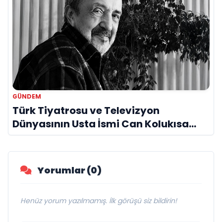
GÜNDEM
Türk Tiyatrosu ve Televizyon
Dünyasının Usta İsmi Can Kolukısa
Hayatını Kaybetti
Yorumlar (0)
Henüz yorum yazılmamış. İlk görüşü siz bildirin!