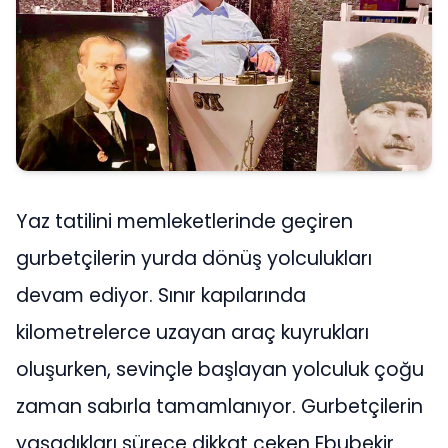
Yaz tatilini memleketlerinde geçiren
gurbetçilerin yurda dönüş yolculukları
devam ediyor. Sınır kapılarında
kilometrelerce uzayan araç kuyrukları
oluşurken, sevinçle başlayan yolculuk çoğu
zaman sabırla tamamlanıyor. Gurbetçilerin
yaşadıkları sürece dikkat çeken Ebubekir