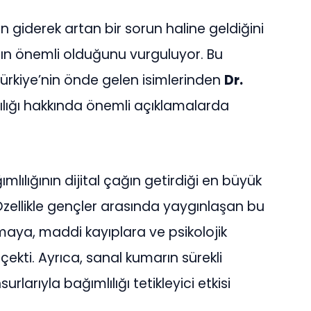
n giderek artan bir sorun haline geldiğini
ın önemli olduğunu vurguluyor. Bu
ürkiye’nin önde gelen isimlerinden
Dr.
ılığı hakkında önemli açıklamalarda
mlılığının dijital çağın getirdiği en büyük
 Özellikle gençler arasında yaygınlaşan bu
ulmaya, maddi kayıplara ve psikolojik
ekti. Ayrıca, sanal kumarın sürekli
surlarıyla bağımlılığı tetikleyici etkisi