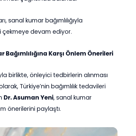
rı, sanal kumar bağımlılığıyla
i çekmeye devam ediyor.
 Bağımlılığına Karşı Önlem Önerileri
 birlikte, önleyici tedbirlerin alınması
larak, Türkiye’nin bağımlılık tedavileri
en
Dr. Asuman Yeni
, sanal kumar
m önerilerini paylaştı.