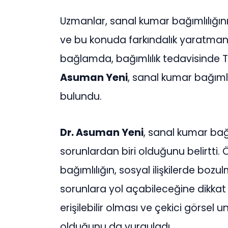
Uzmanlar, sanal kumar bağımlılığını
ve bu konuda farkındalık yaratman
bağlamda, bağımlılık tedavisinde T
Asuman Yeni
, sanal kumar bağıml
bulundu.
Dr. Asuman Yeni
, sanal kumar bağı
sorunlardan biri olduğunu belirtti.
bağımlılığın, sosyal ilişkilerde boz
sorunlara yol açabileceğine dikkat ç
erişilebilir olması ve çekici görsel un
olduğunu da vurguladı.