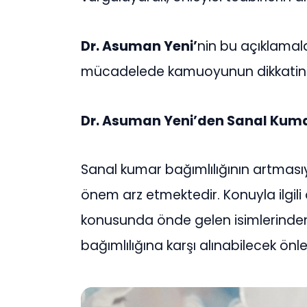
Dr. Asuman Yeni’
nin bu açıklamala
mücadelede kamuoyunun dikkatin
Dr. Asuman Yeni’den Sanal Kumar
Sanal kumar bağımlılığının artmasıyla
önem arz etmektedir. Konuyla ilgili o
konusunda önde gelen isimlerind
bağımlılığına karşı alınabilecek önle