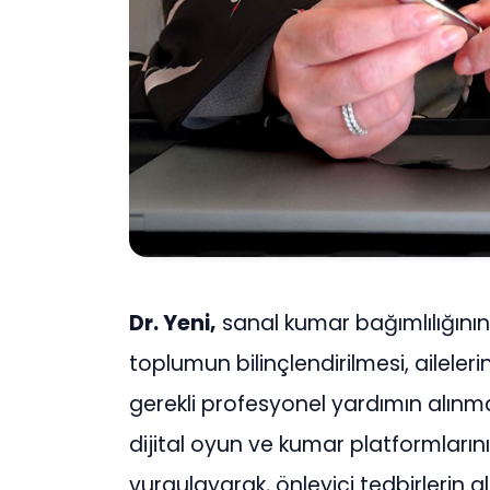
Dr. Yeni,
sanal kumar bağımlılığının
toplumun bilinçlendirilmesi, aileleri
gerekli profesyonel yardımın alınma
dijital oyun ve kumar platformlarını
vurgulayarak, önleyici tedbirlerin 