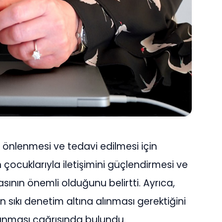
 önlenmesi ve tedavi edilmesi için
n çocuklarıyla iletişimini güçlendirmesi ve
sının önemli olduğunu belirtti. Ayrıca,
n sıkı denetim altına alınması gerektiğini
alınması çağrısında bulundu.