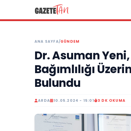
ANA SAYFA
/
GÜNDEM
Dr. Asuman Yeni
Bağımlılığı Üzer
Bulundu
ARDA
10.05.2024 - 15:01
3 DK OKUMA