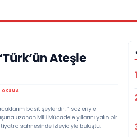
“Türk’ün Ateşle
K OKUMA
acaklarım basit şeylerdir…” sözleriyle
uşuna uzanan Milli Mücadele yıllarını yalın bir
 tiyatro sahnesinde izleyiciyle buluştu.