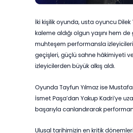
İki kişilik oyunda, usta oyuncu Dilek
kaleme aldığı olgun yaşını hem de g
muhteşem performansla izleyicileri
geçişleri, güçlü sahne hâkimiyeti ve
izleyicilerden büyük alkış aldı.
Oyunda Tayfun Yılmaz ise Mustafa 
İsmet Paşa’dan Yakup Kadri’ye uzan
başarıyla canlandırarak performans
Ulusal tarihimizin en kritik dönemleri