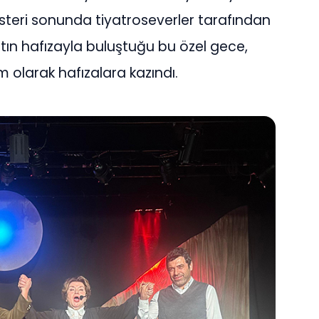
österi sonunda tiyatroseverler tarafından
tın hafızayla buluştuğu bu özel gece,
im olarak hafızalara kazındı.