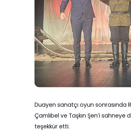
Duayen sanatçı oyun sonrasında R
Çamlıbel ve Taşkın Şen’i sahneye da
teşekkür etti.