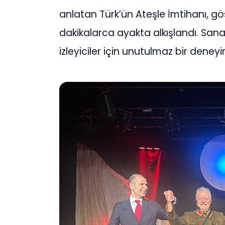
anlatan Türk’ün Ateşle İmtihanı, g
dakikalarca ayakta alkışlandı. Sana
izleyiciler için unutulmaz bir deney