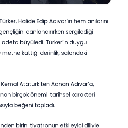
 Türker, Halide Edip Adıvar’ın hem anılarını
ençliğini canlandırırken sergilediği
 adeta büyüledi. Türker’in duygu
 metne kattığı derinlik, salondaki
Kemal Atatürk’ten Adnan Adıvar’a,
an birçok önemli tarihsel karakteri
ıyla beğeni topladı.
nden birini tiyatronun etkileyici diliyle