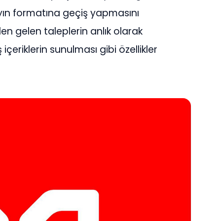
yayın formatına geçiş yapmasını
en gelen taleplerin anlık olarak
 içeriklerin sunulması gibi özellikler