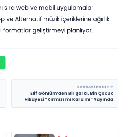
anı sıra web ve mobil uygulamalar
p ve Alternatif müzik içeriklerine ağırlık
li formatlar geliştirmeyi planlıyor.
SONRAKI HABER
Elif Gönlüm’den Bir Şarkı, Bin Çocuk
Hikayesi “Kırmızı mı Kara mı” Yayında