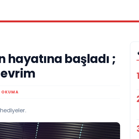
 hayatına başladı ;
devrim
K OKUMA
hediyeler.