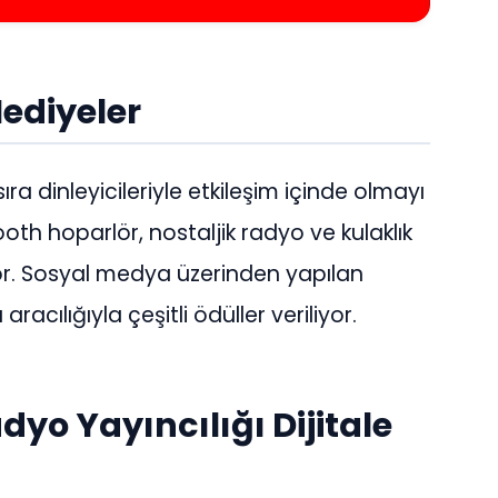
Hediyeler
sıra dinleyicileriyle etkileşim içinde olmayı
th hoparlör, nostaljik radyo ve kulaklık
yor. Sosyal medya üzerinden yapılan
racılığıyla çeşitli ödüller veriliyor.
yo Yayıncılığı Dijitale