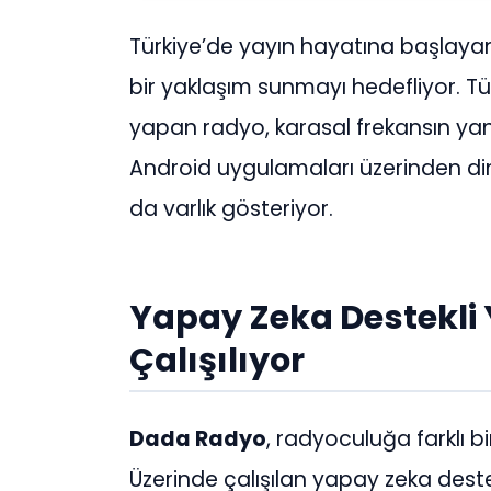
Türkiye’de yayın hayatına başlay
bir yaklaşım sunmayı hedefliyor. Tür
yapan radyo, karasal frekansın yan
Android uygulamaları üzerinden dinl
da varlık gösteriyor.
Yapay Zeka Destekli 
Çalışılıyor
Dada Radyo
, radyoculuğa farklı b
Üzerinde çalışılan yapay zeka dest