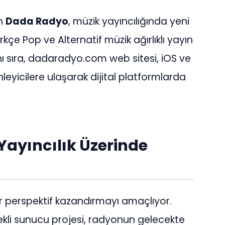
an
Dada Radyo
, müzik yayıncılığında yeni
kçe Pop ve Alternatif müzik ağırlıklı yayın
ı sıra, dadaradyo.com web sitesi, iOS ve
eyicilere ulaşarak dijital platformlarda
Yayıncılık Üzerinde
ir perspektif kazandırmayı amaçlıyor.
ekli sunucu projesi, radyonun gelecekte