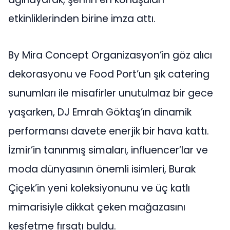
etkinliklerinden birine imza attı.
By Mira Concept Organizasyon’in göz alıcı
dekorasyonu ve Food Port’un şık catering
sunumları ile misafirler unutulmaz bir gece
yaşarken, DJ Emrah Göktaş’ın dinamik
performansı davete enerjik bir hava kattı.
İzmir’in tanınmış simaları, influencer’lar ve
moda dünyasının önemli isimleri, Burak
Çiçek’in yeni koleksiyonunu ve üç katlı
mimarisiyle dikkat çeken mağazasını
keşfetme fırsatı buldu.