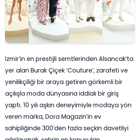
İzmir’in en prestijli semtlerinden Alsancak’ta
yer alan Burak Çiçek ‘Couture’, zarafeti ve
yenilikçiliği bir araya getiren görkemli bir
açılışla moda dünyasına iddialı bir giriş
yaptı. 10 yılı aşkın deneyimiyle modaya yön
veren marka, Dora Magazin’in ev
sahipliğinde 300’den fazla seçkin davetliyi
ağırlayarak, şehrin en konuşulan