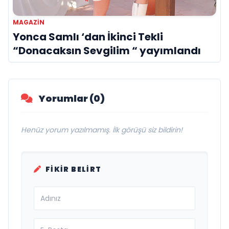
MAGAZİN
Yonca Samlı ‘dan İkinci Tekli
“Donacaksın Sevgilim “ yayımlandı
Yorumlar (0)
Henüz yorum yazılmamış. İlk görüşü siz bildirin!
FIKIR BELIRT