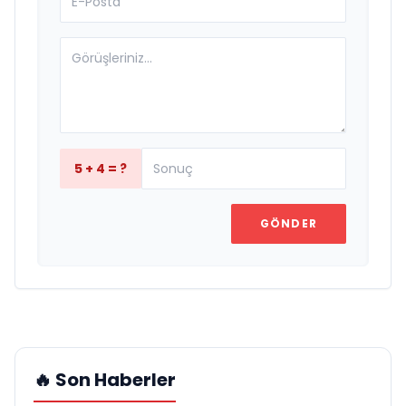
5 + 4 = ?
GÖNDER
🔥 Son Haberler