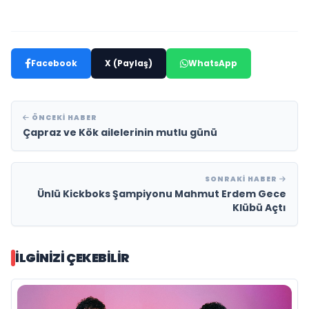
Facebook
X (Paylaş)
WhatsApp
ÖNCEKI HABER
Çapraz ve Kök ailelerinin mutlu günü
SONRAKI HABER
Ünlü Kickboks Şampiyonu Mahmut Erdem Gece
Klübü Açtı
İLGINIZI ÇEKEBILIR