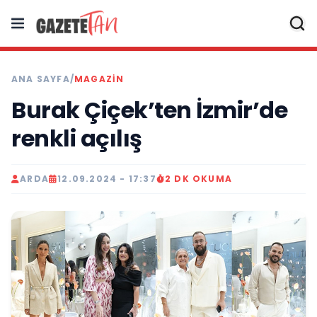
ANA SAYFA
/
MAGAZİN
Burak Çiçek’ten İzmir’de
renkli açılış
ARDA
12.09.2024 - 17:37
2 DK OKUMA