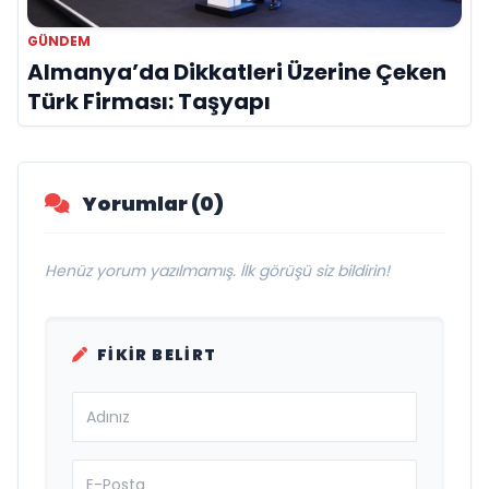
GÜNDEM
Almanya’da Dikkatleri Üzerine Çeken
Türk Firması: Taşyapı
Yorumlar (0)
Henüz yorum yazılmamış. İlk görüşü siz bildirin!
FIKIR BELIRT