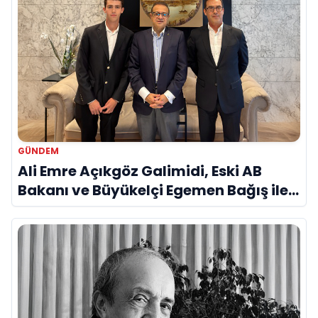
GÜNDEM
Ali Emre Açıkgöz Galimidi, Eski AB
Bakanı ve Büyükelçi Egemen Bağış ile
Bir Araya Geldi