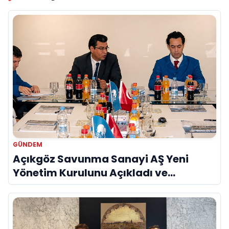
GÜNDEM
Açıkgöz Savunma Sanayi AŞ Yeni
Yönetim Kurulunu Açıkladı ve
Savunma Sanayinde Küresel Vizyon
Vurgusu