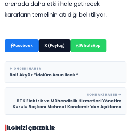
arenada daha etkili hale getirecek
kararların temelinin atıldığı belirtiliyor.
Facebook
X (Paylaş)
WhatsApp
ÖNCEKI HABER
Raif Akyüz “İdolüm Acun Ilcalı “
SONRAKI HABER
BTK Elektrik ve Mühendislik Hizmetleri Yönetim
Kurulu Başkanı Mehmet Kandemir’den Açıklama
İLGINIZI ÇEKEBILIR