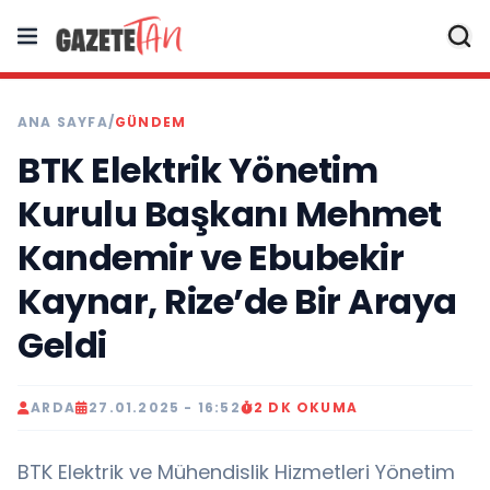
ANA SAYFA
/
GÜNDEM
BTK Elektrik Yönetim
Kurulu Başkanı Mehmet
Kandemir ve Ebubekir
Kaynar, Rize’de Bir Araya
Geldi
ARDA
27.01.2025 - 16:52
2 DK OKUMA
BTK Elektrik ve Mühendislik Hizmetleri Yönetim