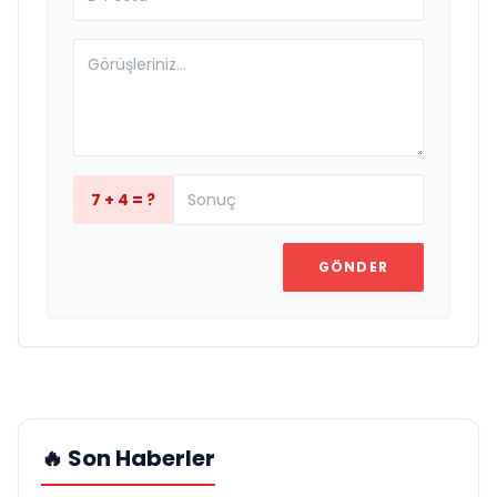
7 + 4 = ?
GÖNDER
🔥 Son Haberler