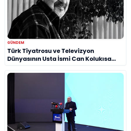
GÜNDEM
Türk Tiyatrosu ve Televizyon
Dünyasının Usta İsmi Can Kolukısa
Hayatını Kaybetti