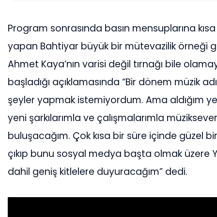
Program sonrasında basın mensuplarına kısa 
yapan Bahtiyar büyük bir mütevazilik örneği g
Ahmet Kaya’nın varisi değil tırnağı bile olamay
başladığı açıklamasında “Bir dönem müzik adı
şeyler yapmak istemiyordum. Ama aldığım yen
yeni şarkılarımla ve çalışmalarımla müziksever
buluşacağım. Çok kısa bir süre içinde güzel bir 
çıkıp bunu sosyal medya başta olmak üzere
dahil geniş kitlelere duyuracağım” dedi.