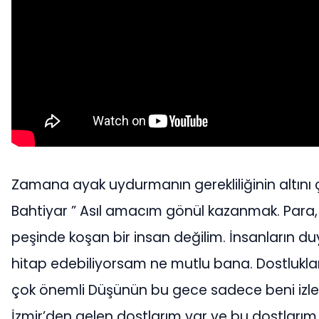
Zamana ayak uydurmanın gerekliliğinin altını 
Bahtiyar ” Asıl amacım gönül kazanmak. Para, 
peşinde koşan bir insan değilim. İnsanların d
hitap edebiliyorsam ne mutlu bana. Dostlukla
çok önemli Düşünün bu gece sadece beni izle
İzmir’den gelen dostlarım var ve bu dostlarım