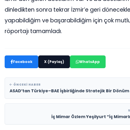
dinledikten sonra tekrar İzmir’e geri dönecekle
yapabildiğim ve başarabildiğim için çok mutl
röportajı tamamladı.
Facebook
X (Paylaş)
WhatsApp
ÖNCEKI HABER
ASAD’tan Türkiye–BAE İşbirliğinde Stratejik Bir Dönüm
İç Mimar Özlem Yeşilyurt “İç Mimarlı