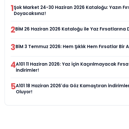
1
Şok Market 24-30 Haziran 2026 Kataloğu: Yazın Fır
Doyacaksınız!
2
BİM 26 Haziran 2026 Kataloğu ile Yaz Fırsatlarına 
3
BİM 3 Temmuz 2026: Hem Şıklık Hem Fırsatlar Bir 
4
A101 11 Haziran 2026: Yaz İçin Kaçırılmayacak Fırs
İndirimler!
5
A101 18 Haziran 2026'da Göz Kamaştıran İndiriml
Oluyor!