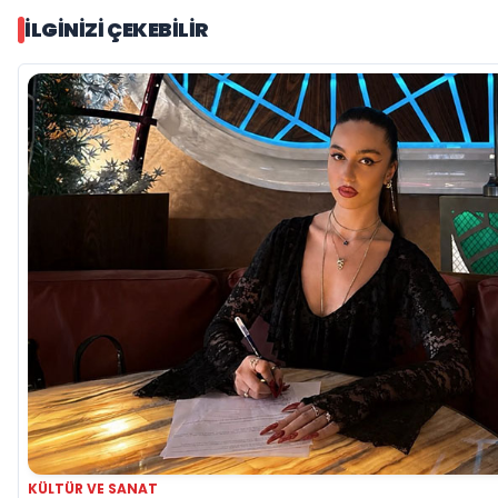
İLGINIZI ÇEKEBILIR
KÜLTÜR VE SANAT