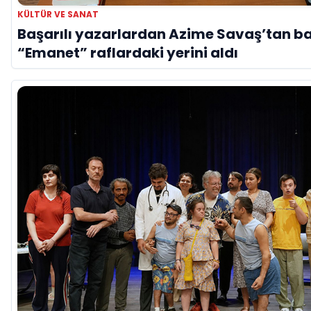
KÜLTÜR VE SANAT
Başarılı yazarlardan Azime Savaş’tan ba
“Emanet” raflardaki yerini aldı