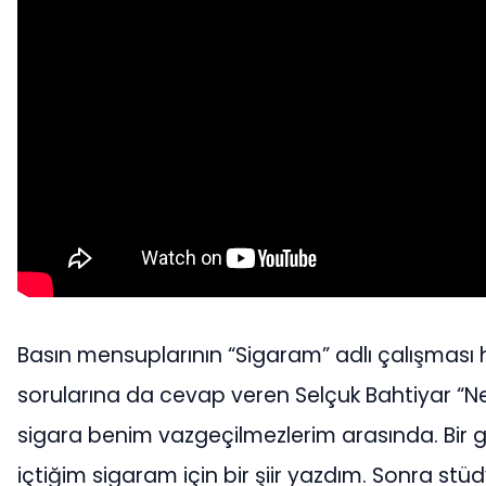
Basın mensuplarının “Sigaram” adlı çalışması 
sorularına da cevap veren Selçuk Bahtiyar “Ne 
sigara benim vazgeçilmezlerim arasında. Bir 
içtiğim sigaram için bir şiir yazdım. Sonra stü