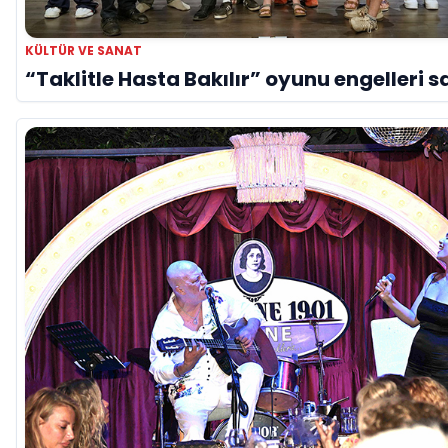
KÜLTÜR VE SANAT
“Taklitle Hasta Bakılır” oyunu engelleri s