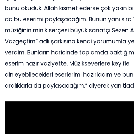
bunu okuduk. Allah kısmet ederse çok yakın 
da bu eserimi paylaşacağım. Bunun yanı sıra 
müziğinin minik serçesi büyük sanatçı Sezen 
Vazgeçtim” adlı şarkısına kendi yorumumla y
verdim. Bunların haricinde toplamda baktığım
eserim hazır vaziyette. Müzikseverlere keyifle
dinleyebilecekleri eserlerimi hazırladım ve bunla
aralıklarla da paylaşacağım.” diyerek yanıtladı