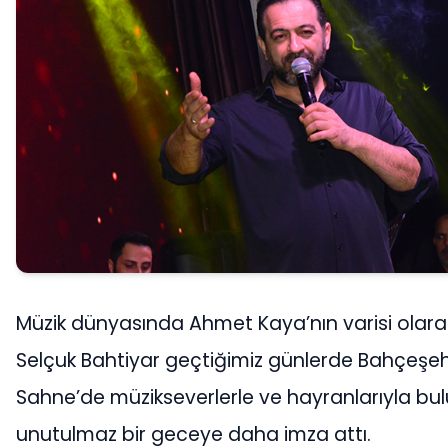
Müzik dünyasında Ahmet Kaya’nın varisi olara
Selçuk Bahtiyar geçtiğimiz günlerde Bahçeşehi
Sahne’de müzikseverlerle ve hayranlarıyla bu
unutulmaz bir geceye daha imza attı.