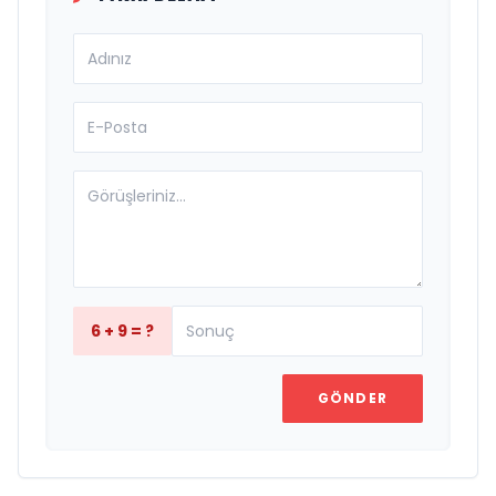
6 + 9 = ?
GÖNDER