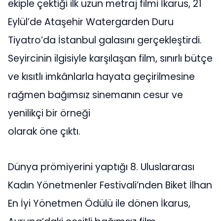
ekiple çektiği ilk uzun metraj filmi İkarus, 21
Eylül’de Ataşehir Watergarden Duru
Tiyatro’da İstanbul galasını gerçekleştirdi.
Seyircinin ilgisiyle karşılaşan film, sınırlı bütçe
ve kısıtlı imkânlarla hayata geçirilmesine
rağmen bağımsız sinemanın cesur ve
yenilikçi bir örneği
olarak öne çıktı.
Dünya prömiyerini yaptığı 8. Uluslararası
Kadın Yönetmenler Festivali’nden Biket İlhan
En İyi Yönetmen Ödülü ile dönen İkarus,