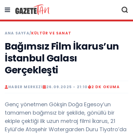
ANA SAYFA
/
KÜLTÜR VE SANAT
Bağımsız Film İkarus’un
İstanbul Galası
Gerçekleşti
HABER MERKEZI
26.09.2025 - 21:10
2 DK OKUMA
Genç yönetmen Gökşin Doğa Egesoy’un
tamamen bağımsız bir şekilde, gönüllü bir
ekiple çektiği ilk uzun metraj filmi İkarus, 21
Eylül’de Ataşehir Watergarden Duru Tiyatro’da