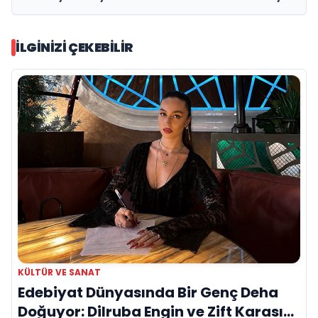
İLGINIZI ÇEKEBILIR
KÜLTÜR VE SANAT
Edebiyat Dünyasında Bir Genç Deha
Doğuyor: Dilruba Engin ve Zift Karası