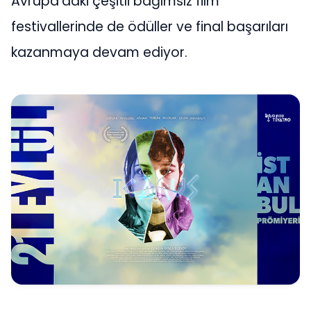
Avrupa’daki çeşitli bağımsız film
festivallerinde de ödüller ve final başarıları
kazanmaya devam ediyor.