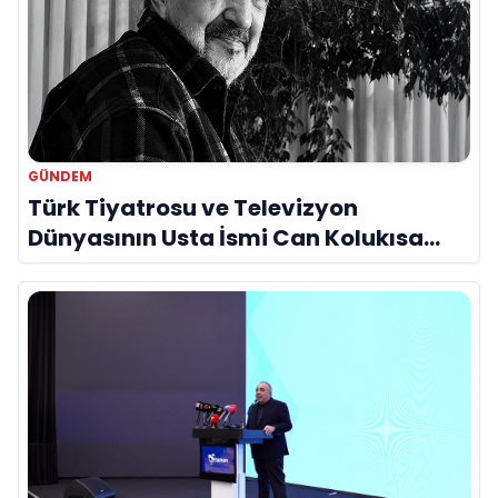
GÜNDEM
Türk Tiyatrosu ve Televizyon
Dünyasının Usta İsmi Can Kolukısa
Hayatını Kaybetti