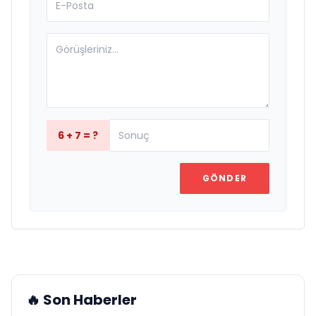
6 + 7 = ?
GÖNDER
🔥 Son Haberler