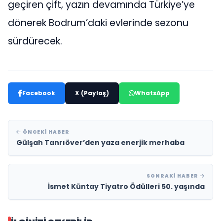
geçiren çift, yazın devamında Türkiye’ye
dönerek Bodrum’daki evlerinde sezonu
sürdürecek.
Facebook
X (Paylaş)
WhatsApp
ÖNCEKI HABER
Gülşah Tanrıöver’den yaza enerjik merhaba
SONRAKI HABER
İsmet Küntay Tiyatro Ödülleri 50. yaşında