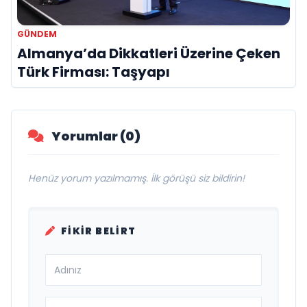
GÜNDEM
Almanya’da Dikkatleri Üzerine Çeken
Türk Firması: Taşyapı
Yorumlar (0)
Henüz yorum yazılmamış. İlk görüşü siz bildirin!
FIKIR BELIRT