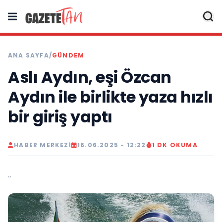
ANA SAYFA
/
GÜNDEM
Aslı Aydın, eşi Özcan
Aydın ile birlikte yaza hızlı
bir giriş yaptı
HABER MERKEZI
16.06.2025 - 12:22
1 DK OKUMA
..