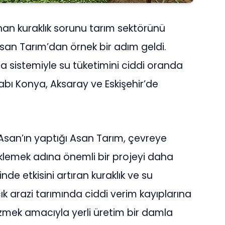
anan kuraklık sorunu tarım sektörünü
 Asan Tarım’dan örnek bir adım geldi.
ma sistemiyle su tüketimini ciddi oranda
tabı Konya, Aksaray ve Eskişehir’de
Asan’ın yaptığı Asan Tarım, çevreye
klemek adına önemli bir projeyi daha
inde etkisini artıran kuraklık ve su
ık arazi tarımında ciddi verim kayıplarına
zmek amacıyla yerli üretim bir damla