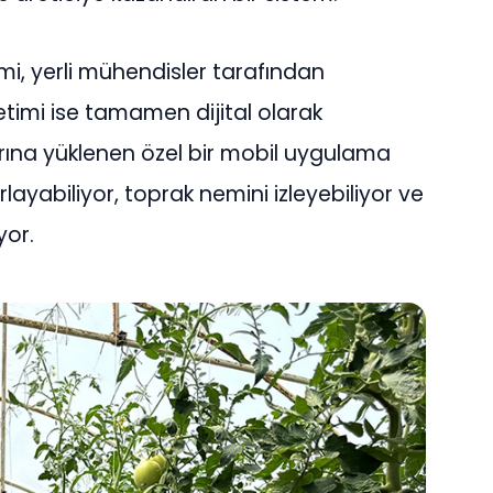
mi, yerli mühendisler tarafından
netimi ise tamamen dijital olarak
larına yüklenen özel bir mobil uygulama
yabiliyor, toprak nemini izleyebiliyor ve
yor.