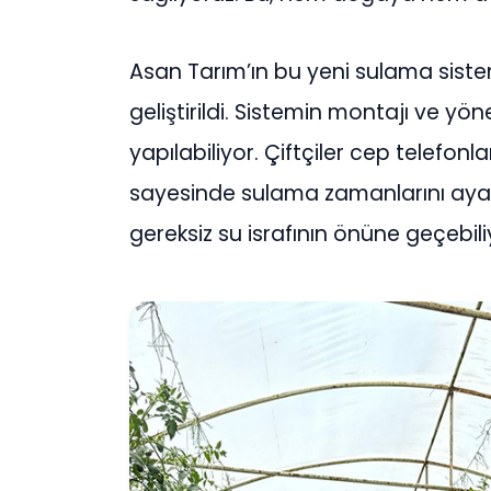
Asan Tarım’ın bu yeni sulama siste
geliştirildi. Sistemin montajı ve yö
yapılabiliyor. Çiftçiler cep telefon
sayesinde sulama zamanlarını ayarla
gereksiz su israfının önüne geçebili