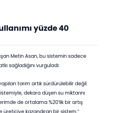
ullanımı yüzde 40
nuşan Metin Asan, bu sistemin sadece
atkı sağladığını vurguladı:
ılan tarım artık sürdürülebilir değil.
istemiyle, dekara düşen su miktarını
erimde de ortalama %20’lik bir artış
üreticiye kazandıran bir sistem.”