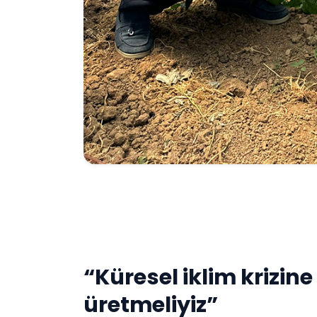
“Küresel iklim krizine
üretmeliyiz”