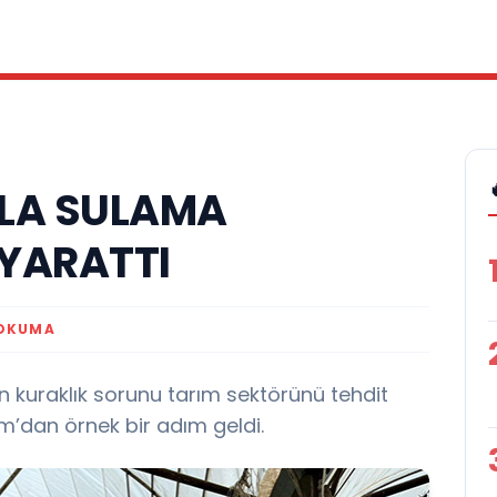
LA SULAMA
 YARATTI
 OKUMA
an kuraklık sorunu tarım sektörünü tehdit
ım’dan örnek bir adım geldi.