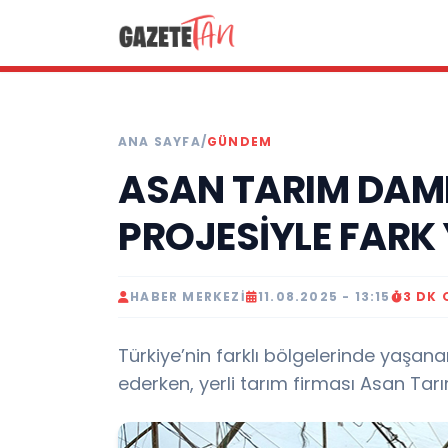
ANA SAYFA
/
GÜNDEM
ASAN TARIM DAM
PROJESİYLE FARK
HABER MERKEZI
11.08.2025 - 13:15
3 DK
Türkiye’nin farklı bölgelerinde yaşan
ederken, yerli tarım firması Asan Tar