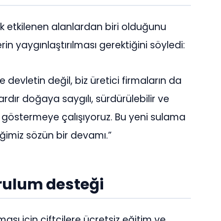
k etkilenen alanlardan biri olduğunu
in yaygınlaştırılması gerektiğini söyledi:
devletin değil, biz üretici firmaların da
rdır doğaya saygılı, sürdürülebilir ve
göstermeye çalışıyoruz. Bu yeni sulama
ğimiz sözün bir devamı.”
urulum desteği
ası için çiftçilere ücretsiz eğitim ve