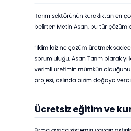
Tarım sektörünün kuraklıktan en ço
belirten Metin Asan, bu tür çözümler
“İklim krizine çözüm üretmek sadece 
sorumluluğu. Asan Tarım olarak yılla
verimli üretimin mümkün olduğunu 
projesi, aslında bizim doğaya verdi
Ücretsiz eğitim ve k
Firma ayrıca sistemin yaygınlaştırılm