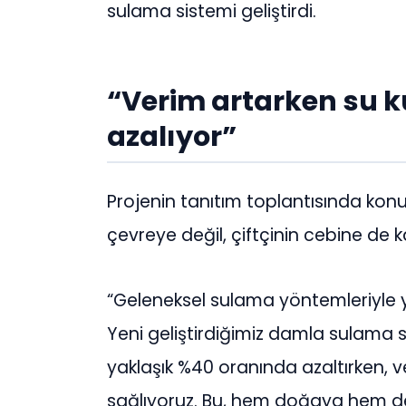
sulama sistemi geliştirdi.
“Verim artarken su k
azalıyor”
Projenin tanıtım toplantısında ko
çevreye değil, çiftçinin cebine de k
“Geleneksel sulama yöntemleriyle yap
Yeni geliştirdiğimiz damla sulama s
yaklaşık %40 oranında azaltırken, v
sağlıyoruz. Bu, hem doğaya hem de 