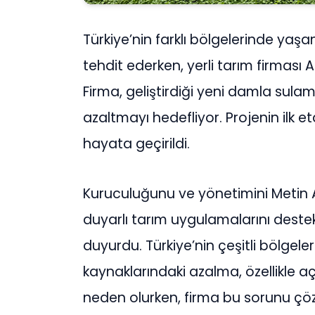
Türkiye’nin farklı bölgelerinde yaş
tehdit ederken, yerli tarım firması
Firma, geliştirdiği yeni damla sula
azaltmayı hedefliyor. Projenin ilk e
hayata geçirildi.
Kuruculuğunu ve yönetimini Metin 
duyarlı tarım uygulamalarını deste
duyurdu. Türkiye’nin çeşitli bölgeler
kaynaklarındaki azalma, özellikle aç
neden olurken, firma bu sorunu çö