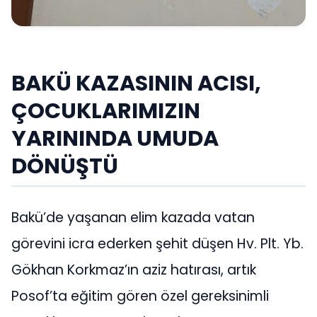
BAKÜ KAZASININ ACISI,
ÇOCUKLARIMIZIN
YARININDA UMUDA
DÖNÜŞTÜ
Bakü’de yaşanan elim kazada vatan
görevini icra ederken şehit düşen Hv. Plt. Yb.
Gökhan Korkmaz’ın aziz hatırası, artık
Posof’ta eğitim gören özel gereksinimli