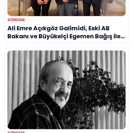
GÜNDEM
Ali Emre Açıkgöz Galimidi, Eski AB
Bakanı ve Büyükelçi Egemen Bağış ile
Bir Araya Geldi
GÜNDEM