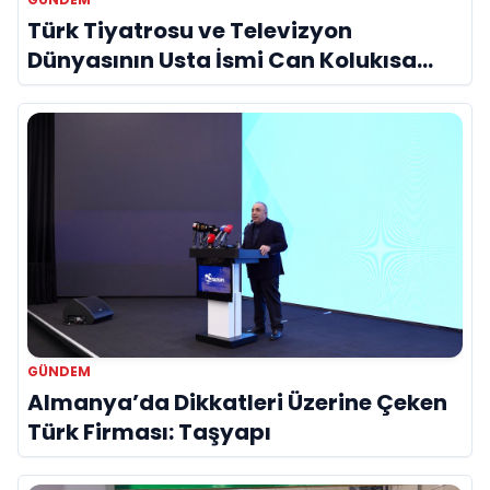
Türk Tiyatrosu ve Televizyon
Dünyasının Usta İsmi Can Kolukısa
Hayatını Kaybetti
GÜNDEM
Almanya’da Dikkatleri Üzerine Çeken
Türk Firması: Taşyapı