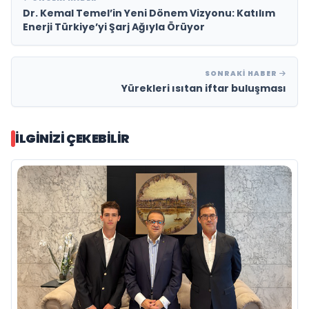
Dr. Kemal Temel’in Yeni Dönem Vizyonu: Katılım
Enerji Türkiye’yi Şarj Ağıyla Örüyor
SONRAKI HABER
Yürekleri ısıtan iftar buluşması
İLGINIZI ÇEKEBILIR