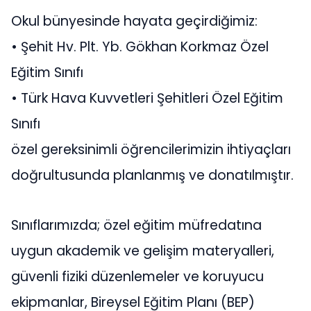
Okul bünyesinde hayata geçirdiğimiz:
•⁠ ⁠Şehit Hv. Plt. Yb. Gökhan Korkmaz Özel
Eğitim Sınıfı
•⁠ ⁠Türk Hava Kuvvetleri Şehitleri Özel Eğitim
Sınıfı
özel gereksinimli öğrencilerimizin ihtiyaçları
doğrultusunda planlanmış ve donatılmıştır.
Sınıflarımızda; özel eğitim müfredatına
uygun akademik ve gelişim materyalleri,
güvenli fiziki düzenlemeler ve koruyucu
ekipmanlar, Bireysel Eğitim Planı (BEP)