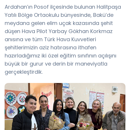
Ardahan’ın Posof ilçesinde bulunan Halitpaşa
Yatılı Bölge Ortaokulu bünyesinde, Bakü’de
meydana gelen elim uçak kazasında şehit
düşen Hava Pilot Yarbay Gökhan Korkmaz
anısına ve tüm Türk Hava Kuvvetleri
şehitlerimizin aziz hatırasına ithafen
hazırladığımız iki özel eğitim sınıfının açılışını
büyük bir gurur ve derin bir maneviyatla
gerçekleştirdik.