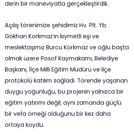
derin bir maneviyatla gerçekleştirdik.
Açılış törenimize şehidimiz Hv. Plt. Yb.
Gökhan Korkmaz’ın kıymetli eşi ve
meslektaşımız Burcu Korkmaz ve oğlu başta
olmak üzere Posof Kaymakamı, Belediye
Başkanı, İlçe Milli Eğitim Müdürü ve ilçe
protokolü katılım sağladı. Törende yaşanan
duygu yoğunluğu, bu projenin yalnızca bir
eğitim yatırımı değil; aynı zamanda güçlü
bir vefa örneği olduğunu bir kez daha
ortaya koydu.