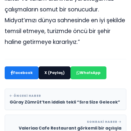
çalışmaların somut bir sonucudur.
Midyat’ımızı dünya sahnesinde en iyi şekilde
temsil etmeye, turizmde öncü bir şehir
haline getirmeye kararlıyız.”
Facebook
X (Paylaş)
WhatsApp
ÖNCEKI HABER
Güray Zümrüt’ten iddialı tekli “Sıra Size Gelecek”
SONRAKI HABER
Valeriaa Cafe Restaurant görkemli bir açılışla