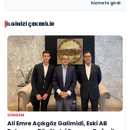
hizmete girdi
İLGINIZI ÇEKEBILIR
GÜNDEM
Ali Emre Açıkgöz Galimidi, Eski AB