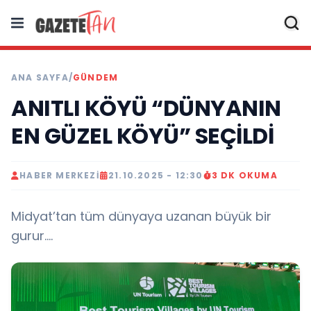
ANA SAYFA
/
GÜNDEM
ANITLI KÖYÜ “DÜNYANIN
EN GÜZEL KÖYÜ” SEÇİLDİ
HABER MERKEZI
21.10.2025 - 12:30
3 DK OKUMA
Midyat’tan tüm dünyaya uzanan büyük bir
gurur….