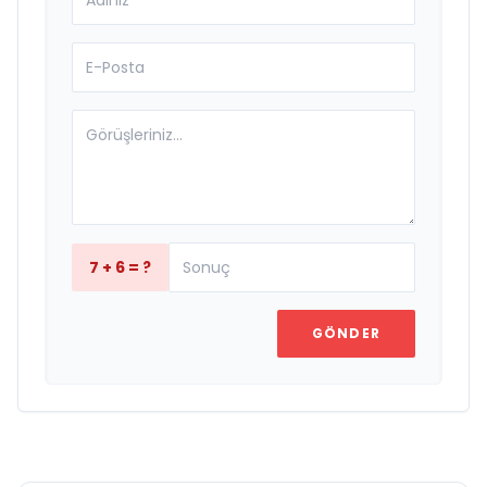
7 + 6 = ?
GÖNDER