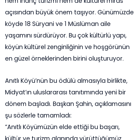
hem inanç turizmi hem de kültürel miras
açısından büyük önem taşıyor. Günümüzde
köyde 18 Süryani ve 1 Müslüman aile
yaşamını sürdürüyor. Bu çok kültürlü yapı,
köyün kültürel zenginliğinin ve hoşgörünün
en güzel örneklerinden birini oluşturuyor.
Anıtlı Köyü’nün bu ödülü almasıyla birlikte,
Midyat’ın uluslararası tanıtımında yeni bir
dönem başladı. Başkan Şahin, açıklamasını
şu sözlerle tamamladı:
“Anıtlı Köyümüzün elde ettiği bu başarı,
kültür ve turizm alanında yürüttüğümüz