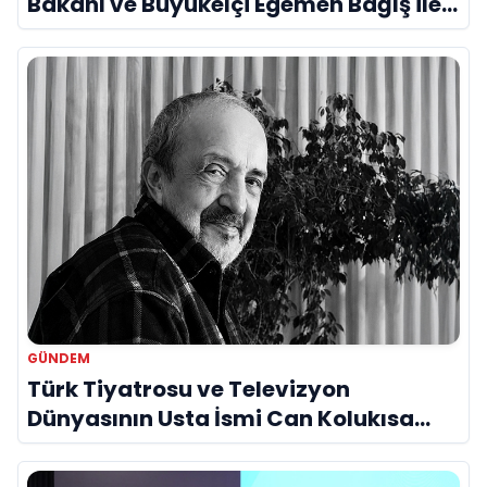
Bakanı ve Büyükelçi Egemen Bağış ile
Bir Araya Geldi
GÜNDEM
Türk Tiyatrosu ve Televizyon
Dünyasının Usta İsmi Can Kolukısa
Hayatını Kaybetti